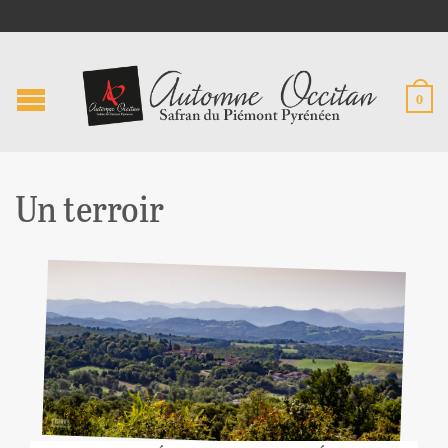
0
Un terroir