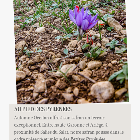
AU PIED DES PYRÉNÉES
Automne Occitan offre à son safran un terroir
exceptionnel. Entre haute-Garonne et Ariège, à
proximité de Salies du Salat, notre safran pousse dans le
cadre préservé et unique des
Petites Pyrénées.