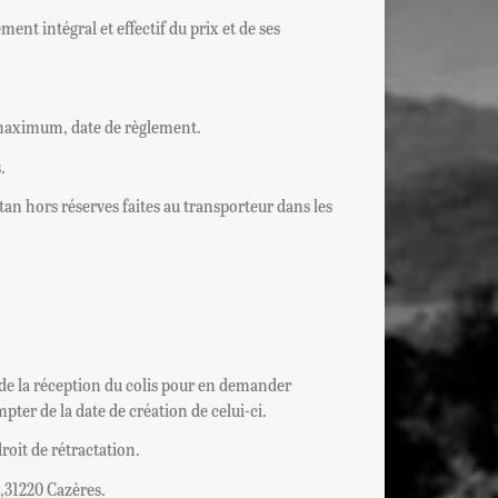
ment intégral et effectif du prix et de ses
és maximum, date de règlement.
.
tan hors réserves faites au transporteur dans les
 de la réception du colis pour en demander
ter de la date de création de celui-ci.
roit de rétractation.
o,31220 Cazères.