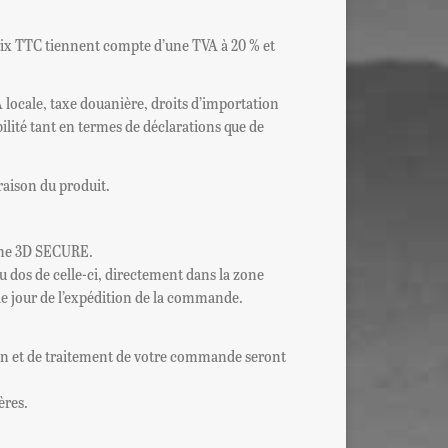
 prix TTC tiennent compte d’une TVA à 20 % et
 locale, taxe douanière, droits d’importation
abilité tant en termes de déclarations que de
raison du produit.
tème 3D SECURE.
au dos de celle-ci, directement dans la zone
le jour de l’expédition de la commande.
tion et de traitement de votre commande seront
ères.