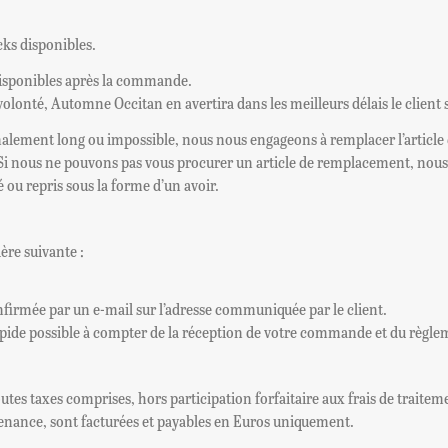
cks disponibles.
ndisponibles après la commande.
olonté, Automne Occitan en avertira dans les meilleurs délais le client s
alement long ou impossible, nous nous engageons à remplacer l’article 
ne. Si nous ne pouvons pas vous procurer un article de remplacement, n
ou repris sous la forme d’un avoir.
re suivante :
irmée par un e-mail sur l’adresse communiquée par le client.
apide possible à compter de la réception de votre commande et du règle
outes taxes comprises, hors participation forfaitaire aux frais de traitem
venance, sont facturées et payables en Euros uniquement.