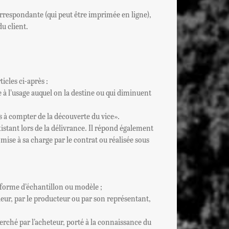
orrespondante (qui peut être imprimée en ligne),
du client.
icles ci-après :
e à l’usage auquel on la destine ou qui diminuent
ans à compter de la découverte du vice».
istant lors de la délivrance. Il répond également
 mise à sa charge par le contrat ou réalisée sous
s forme d’échantillon ou modèle ;
deur, par le producteur ou par son représentant,
erché par l’acheteur, porté à la connaissance du