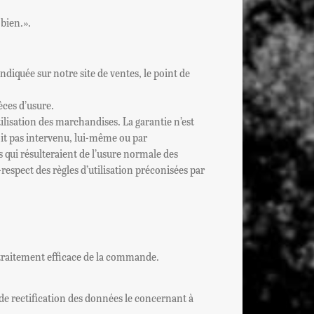
 bien.».
ndiquée sur notre site de ventes, le point de
èces d’usure.
ilisation des marchandises. La garantie n’est
soit pas intervenu, lui-même ou par
s qui résulteraient de l’usure normale des
espect des règles d’utilisation préconisées par
traitement efficace de la commande.
t de rectification des données le concernant à