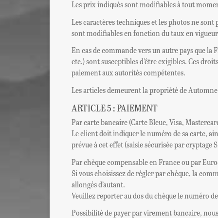
Les prix indiqués sont modifiables à tout momen
Les caractères techniques et les photos ne sont 
sont modifiables en fonction du taux en vigueur 
En cas de commande vers un autre pays que la Fr
etc.) sont susceptibles d’être exigibles. Ces droi
paiement aux autorités compétentes.
Les articles demeurent la propriété de Automne O
ARTICLE 5 : PAIEMENT
Par carte bancaire (Carte Bleue, Visa, Masterca
Le client doit indiquer le numéro de sa carte, ai
prévue à cet effet (saisie sécurisée par cryptag
Par chèque compensable en France ou par Euroch
Si vous choisissez de régler par chèque, la com
allongés d’autant.
Veuillez reporter au dos du chèque le numéro de 
Possibilité de payer par virement bancaire, nous