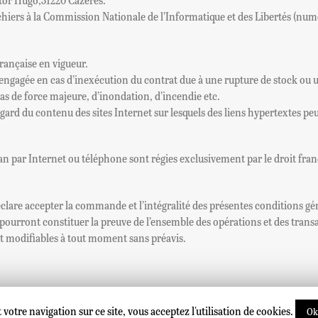
hiers à la Commission Nationale de l’Informatique et des Libertés (num
française en vigueur.
engagée en cas d’inexécution du contrat due à une rupture de stock ou un
 cas de force majeure, d’inondation, d’incendie etc.
égard du contenu des sites Internet sur lesquels des liens hypertextes pe
n par Internet ou téléphone sont régies exclusivement par le droit fran
déclare accepter la commande et l’intégralité des présentes conditions gé
urront constituer la preuve de l’ensemble des opérations et des transact
t modifiables à tout moment sans préavis.
votre navigation sur ce site, vous acceptez l'utilisation de cookies.
Menti
Ok