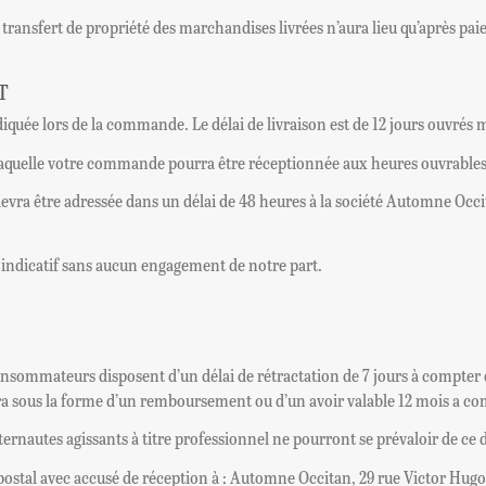
 transfert de propriété des marchandises livrées n’aura lieu qu’après paie
T
 indiquée lors de la commande. Le délai de livraison est de 12 jours ouvr
 laquelle votre commande pourra être réceptionnée aux heures ouvrables
 devra être adressée dans un délai de 48 heures à la société Automne Occi
re indicatif sans aucun engagement de notre part.
onsommateurs disposent d’un délai de rétractation de 7 jours à compter
a sous la forme d’un remboursement ou d’un avoir valable 12 mois a comp
ernautes agissants à titre professionnel ne pourront se prévaloir de ce d
 postal avec accusé de réception à : Automne Occitan, 29 rue Victor Hug