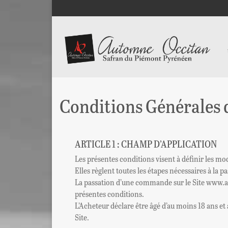
Conditions Générales 
ARTICLE 1 : CHAMP D’APPLICATION
Les présentes conditions visent à définir les mo
Elles règlent toutes les étapes nécessaires à la
La passation d’une commande sur le Site www.aut
présentes conditions.
L’Acheteur déclare être âgé d’au moins 18 ans et 
Site.