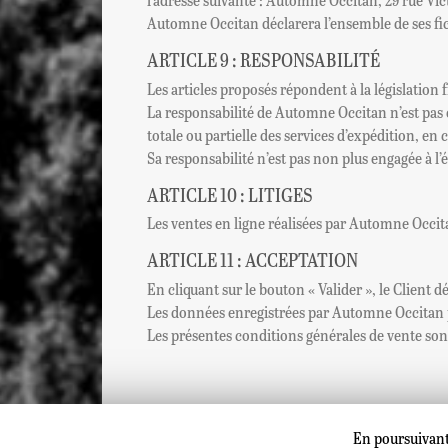
Automne Occitan déclarera l’ensemble de ses fic
ARTICLE 9 : RESPONSABILITÉ
Les articles proposés répondent à la législation 
La responsabilité de Automne Occitan n’est pas 
totale ou partielle des services d’expédition, en
Sa responsabilité n’est pas non plus engagée à l’
ARTICLE 10 : LITIGES
Les ventes en ligne réalisées par Automne Occita
ARTICLE 11 : ACCEPTATION
En cliquant sur le bouton « Valider », le Client 
Les données enregistrées par Automne Occitan po
Les présentes conditions générales de vente son
En poursuivant 
Copyright 2026 ©
[B&BV] Bel et Bien Vu