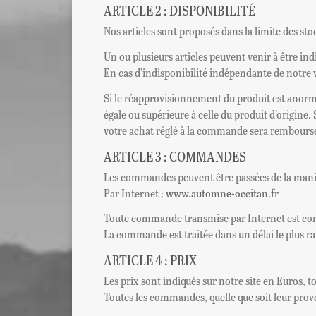
ARTICLE 2 : DISPONIBILITÉ
Nos articles sont proposés dans la limite des sto
Un ou plusieurs articles peuvent venir à être i
En cas d’indisponibilité indépendante de notre v
Si le réapprovisionnement du produit est anorm
égale ou supérieure à celle du produit d’origi
votre achat réglé à la commande sera remboursé 
ARTICLE 3 : COMMANDES
Les commandes peuvent être passées de la maniè
Par Internet :
www.automne-occitan.fr
Toute commande transmise par Internet est conf
La commande est traitée dans un délai le plus r
ARTICLE 4 : PRIX
Les prix sont indiqués sur notre site en Euros, t
Toutes les commandes, quelle que soit leur pro