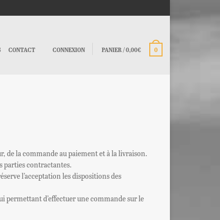
S
CONTACT
CONNEXION
PANIER
/
0,00€
0
ur, de la commande au paiement et à la livraison.
s parties contractantes.
erve l’acceptation les dispositions des
e lui permettant d’effectuer une commande sur le